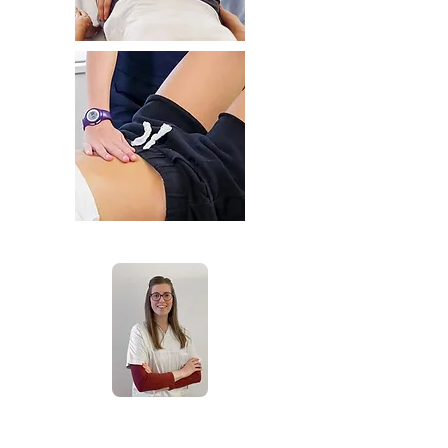
Dott.ssa Lisa Marchesini