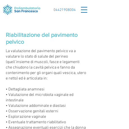
04421908004
Riabilitazione del pavimento
pelvico
La valutazione del pavimento pelvico va a
valutare lo stato di salute del perineo
(quell’insieme di muscoli, fasce e legamenti
che chiudono la cavità pelvica e fanno da
contenimento per gli organi quali vescica, utero
e retto) ed è articolata in:
• Dettagliata anamnesi
• Valutazione del microbiota vaginale ed
intestinale
• Valutazione addominale e diastasi
• Osservazione genitali esterni
• Esplorazione vaginale
• Eventuale trattamento riabilitativo
• Assegnazione eventuali esercizi che la donna