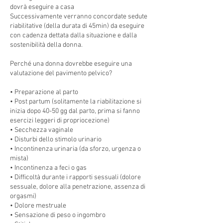
dovrà eseguire a casa
Successivamente verranno concordate sedute
riabilitative (della durata di 45min) da eseguire
con cadenza dettata dalla situazione e dalla
sostenibilità della donna.
Perché una donna dovrebbe eseguire una
valutazione del pavimento pelvico?
• Preparazione al parto
• Post partum (solitamente la riabilitazione si
inizia dopo 40-50 gg dal parto, prima si fanno
esercizi leggeri di propriocezione)
• Secchezza vaginale
• Disturbi dello stimolo urinario
• Incontinenza urinaria (da sforzo, urgenza o
mista)
• Incontinenza a feci o gas
• Difficoltà durante i rapporti sessuali (dolore
sessuale, dolore alla penetrazione, assenza di
orgasmi)
• Dolore mestruale
• Sensazione di peso o ingombro